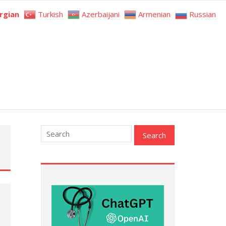
rgian
Turkish
Azerbaijani
Armenian
Russian