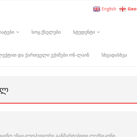
English
Geo
რატები
სოც.ქსელები
სტუდენტი
ელექტით და ქართველი ექიმები ონ-ლაინ
სხვადასხვა
ᲣᲚ
იცინო ენციკლოპედიური განმარტებითი ლექსიკონი