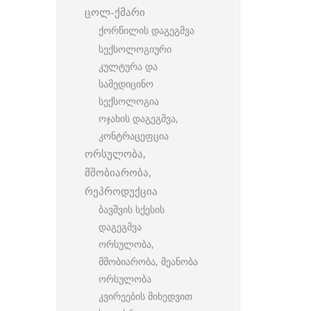
ცოლ-ქმარი
ქორწილის დაგეგმვა
სექსოლოგიური
კულტურა და
სამედიცინო
სექსოლოგია
ოჯახის დაგეგმვა,
კონტრაცეფცია
ორსულობა,
მშობიარობა,
რეპროდუქცია
ბავშვის სქესის
დაგეგმვა
ორსულობა,
მშობიარობა, მეანობა
ორსულობა
კვირეების მიხედვით