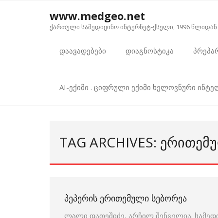
Skip
www.medgeo.net
to
ქართული სამედიცინო ინტერნეტ-ქსელი, 1996 წლიდან
content
დაავადებები
დიაგნოსტიკა
პრეპა
AI-ექიმი . ციფრული ექიმი ხელოვნური ინტ
TAG ARCHIVES: ᲔᲠᲘᲗᲔᲛ
ᲞᲔᲞᲔᲠᲘᲡ ᲔᲠᲘᲗᲔᲛᲣᲚᲘ ᲡᲔᲑᲝᲠᲔᲐ
ლალი დათეშიძე, არჩილ შენგელია. სამედ