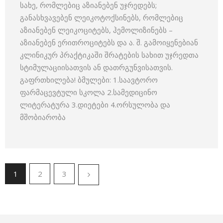
სახე, რომლებიც აზიანებენ უჯრედებს;
განასხვავებენ ლეიკოტოქსინებს, რომლებიც
აზიანებენ ლეიკოციტებს, ჰემოლიზინებს –
აზიანებენ ერითროციტებს და ა. შ. გამოიყენებიან
კლინიკურ პრაქტიკაში შრატების სახით უჯრედთა
სტიმულაციისათვის ან დათრგუნვისათვის.
გაფრთხილება! ბმულები: 1.საავტორო
ფარმაცევტული სკოლა 2.სამედიცინო
ლიტერატურა 3.დიეტები 4.ორსულობა და
მშობიარობა
1
2
3