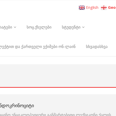
English
Geo
რატები
სოც.ქსელები
სტუდენტი
ელექტით და ქართველი ექიმები ონ-ლაინ
სხვადასხვა
ᲔᲜᲓᲝᲙᲠᲘᲜᲝᲪᲘᲢᲘ
იცინო ენციკლოპედიური განმარტებითი ლექსიკონი ქალის