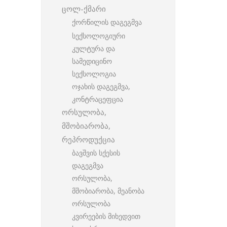
ცოლ-ქმარი
ქორწილის დაგეგმვა
სექსოლოგიური
კულტურა და
სამედიცინო
სექსოლოგია
ოჯახის დაგეგმვა,
კონტრაცეფცია
ორსულობა,
მშობიარობა,
რეპროდუქცია
ბავშვის სქესის
დაგეგმვა
ორსულობა,
მშობიარობა, მეანობა
ორსულობა
კვირეების მიხედვით