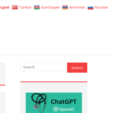
rgian
Turkish
Azerbaijani
Armenian
Russian