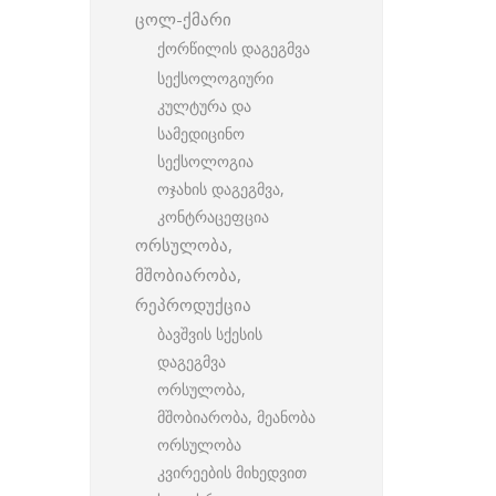
ცოლ-ქმარი
ქორწილის დაგეგმვა
სექსოლოგიური
კულტურა და
სამედიცინო
სექსოლოგია
ოჯახის დაგეგმვა,
კონტრაცეფცია
ორსულობა,
მშობიარობა,
რეპროდუქცია
ბავშვის სქესის
დაგეგმვა
ორსულობა,
მშობიარობა, მეანობა
ორსულობა
კვირეების მიხედვით