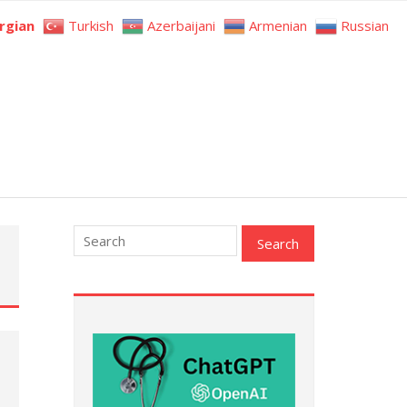
rgian
Turkish
Azerbaijani
Armenian
Russian