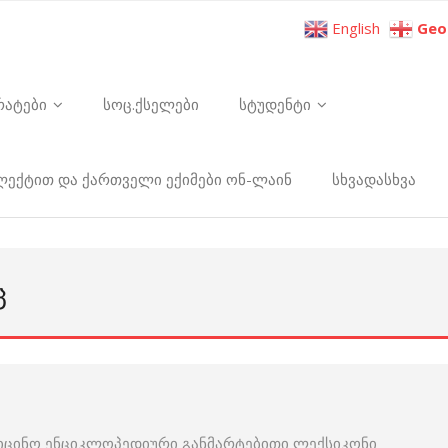
English
Geo
რატები
სოც.ქსელები
სტუდენტი
ელექტით და ქართველი ექიმები ონ-ლაინ
სხვადასხვა
Ც
იცინო ენციკლოპედიური განმარტებითი ლექსიკონი