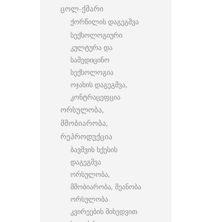
ცოლ-ქმარი
ქორწილის დაგეგმვა
სექსოლოგიური
კულტურა და
სამედიცინო
სექსოლოგია
ოჯახის დაგეგმვა,
კონტრაცეფცია
ორსულობა,
მშობიარობა,
რეპროდუქცია
ბავშვის სქესის
დაგეგმვა
ორსულობა,
მშობიარობა, მეანობა
ორსულობა
კვირეების მიხედვით