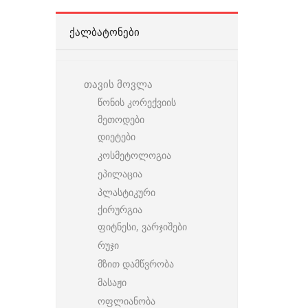
ᲥᲐᲚᲑᲐᲢᲝᲜᲔᲑᲘ
თავის მოვლა
წონის კორექვიის
მეთოდები
დიეტები
კოსმეტოლოგია
ეპილაცია
პლასტიკური
ქირურგია
ფიტნესი, ვარჯიშები
რუჯი
მზით დამწვრობა
მასაჟი
ოფლიანობა