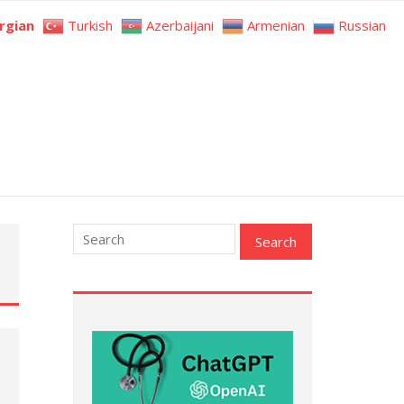
rgian
Turkish
Azerbaijani
Armenian
Russian