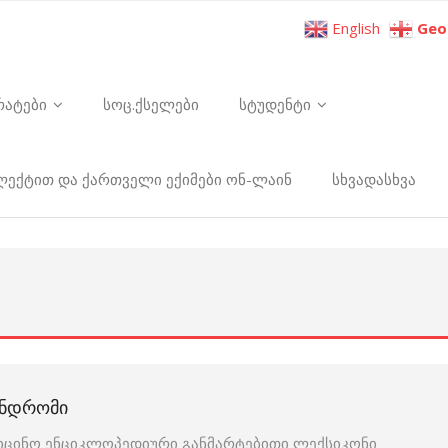
English
Geo
რატები
სოც.ქსელები
სტუდენტი
ელექტით და ქართველი ექიმები ონ-ლაინ
სხვადასხვა
ᲘᲜᲓᲠᲝᲛᲘ
იცინო ენციკლოპედიური განმარტებითი ლექსიკონი