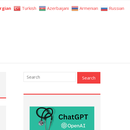
rgian
Turkish
Azerbaijani
Armenian
Russian