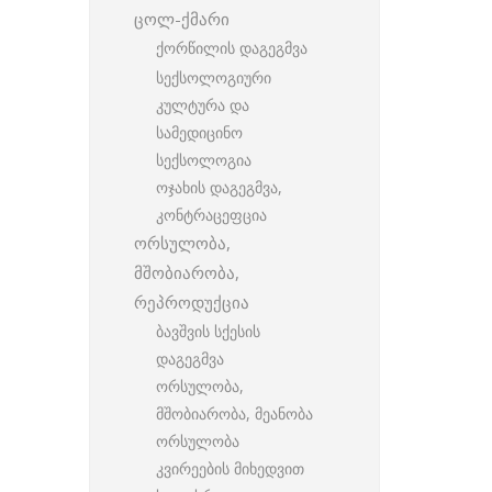
ცოლ-ქმარი
ქორწილის დაგეგმვა
სექსოლოგიური
კულტურა და
სამედიცინო
სექსოლოგია
ოჯახის დაგეგმვა,
კონტრაცეფცია
ორსულობა,
მშობიარობა,
რეპროდუქცია
ბავშვის სქესის
დაგეგმვა
ორსულობა,
მშობიარობა, მეანობა
ორსულობა
კვირეების მიხედვით