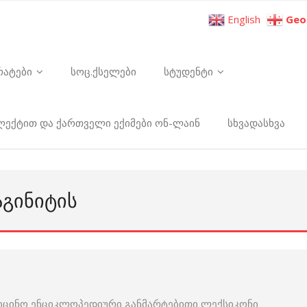
English
Geo
რატები
სოც.ქსელები
სტუდენტი
ელექტით და ქართველი ექიმები ონ-ლაინ
სხვადასხვა
ᲐᲒᲘᲜᲘᲢᲘᲡ
იცინო ენციკლოპედიური განმარტებითი ლექსიკონი