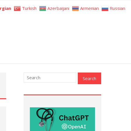
rgian
Turkish
Azerbaijani
Armenian
Russian