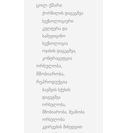
ცოლ-ქმარი
ქორწილის დაგეგმვა
სექსოლოგიური
კულტურა და
სამედიცინო
სექსოლოგია
ოჯახის დაგეგმვა,
კონტრაცეფცია
ორსულობა,
მშობიარობა,
რეპროდუქცია
ბავშვის სქესის
დაგეგმვა
ორსულობა,
მშობიარობა, მეანობა
ორსულობა
კვირეების მიხედვით