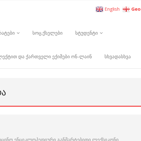
English
Geo
რატები
სოც.ქსელები
სტუდენტი
ელექტით და ქართველი ექიმები ონ-ლაინ
სხვადასხვა
ᲠᲐ
იცინო ენციკლოპედიური განმარტებითი ლექსიკონი