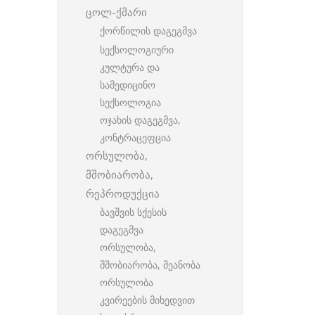
ცოლ-ქმარი
ქორწილის დაგეგმვა
სექსოლოგიური
კულტურა და
სამედიცინო
სექსოლოგია
ოჯახის დაგეგმვა,
კონტრაცეფცია
ორსულობა,
მშობიარობა,
რეპროდუქცია
ბავშვის სქესის
დაგეგმვა
ორსულობა,
მშობიარობა, მეანობა
ორსულობა
კვირეების მიხედვით