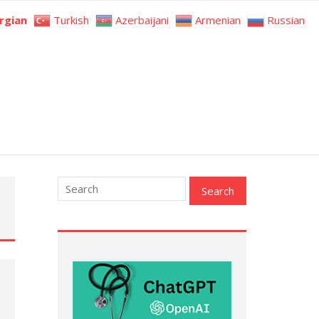
rgian
Turkish
Azerbaijani
Armenian
Russian