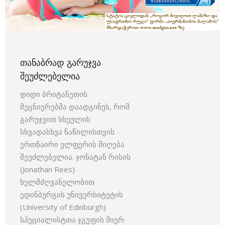
ᲗᲐᲜᲐᲑᲠᲐᲓ ᲒᲐᲠᲣᲯᲕᲐ
ᲨᲔᲣᲫᲚᲔᲑᲔᲚᲘᲐ
დიდი ბრიტანეთის
მეცნიერებმა დაადგინეს, რომ
გარუჯვით სხეულის
სხვადასხვა ნაწილისთვის
ერთნაირი ელფერის მიღება
შეუძლებელია. ჯონატან რისის
(Jonathan Rees)
ხელმძღვანელობით
ედინბურგის უნივერსიტეტის
(University of Edinburgh)
სპეციალისტთა ჯგუფის მიერ