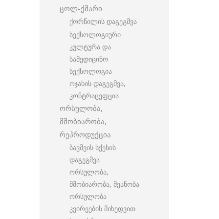
ცოლ-ქმარი
ქორწილის დაგეგმვა
სექსოლოგიური
კულტურა და
სამედიცინო
სექსოლოგია
ოჯახის დაგეგმვა,
კონტრაცეფცია
ორსულობა,
მშობიარობა,
რეპროდუქცია
ბავშვის სქესის
დაგეგმვა
ორსულობა,
მშობიარობა, მეანობა
ორსულობა
კვირეების მიხედვით