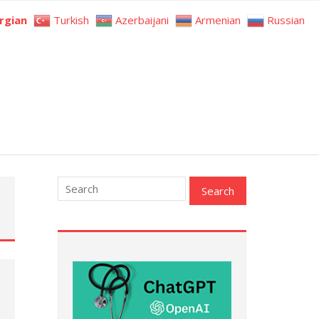
rgian
Turkish
Azerbaijani
Armenian
Russian