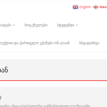
English
Geo
რატები
სოც.ქსელები
სტუდენტი
ელექტით და ქართველი ექიმები ონ-ლაინ
სხვადასხვა
ᲗᲐᲜ
)
იცინო ენციკლოპედიური განმარტებითი ლექსიკონი