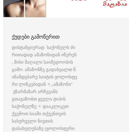
ᲥᲣᲓᲔᲑᲘ ᲒᲐᲛᲝᲬᲔᲠᲘᲗ
დისტანციურად საქონელს ძი
რითადად ამაზონიდან იწერენ
, მისი მაღალი საიმედოობის
გამო. ამაზონზე გადახვალთ წ
ინამდებარე საიტის ჟოლოსფე
რი ლინკებიდან ✧,,ამაზონი”
უზარმაზარ არჩევანს
გთავაზობთ ყველა ტიპის
საქონელზე ✧ დააკლიკეთ
ქვემოთ სიაში თქვენთვის
სასურველი ნივთის
დასახელებაზე (ჟოლოსფერი