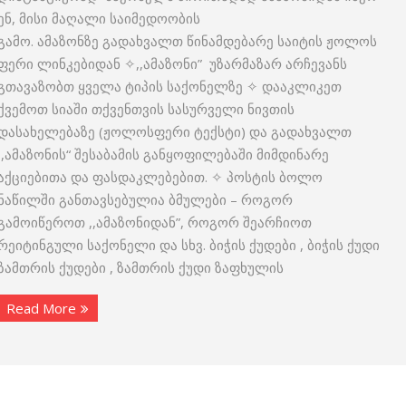
ენ, მისი მაღალი საიმედოობის
გამო. ამაზონზე გადახვალთ წინამდებარე საიტის ჟოლოს
ფერი ლინკებიდან ✧,,ამაზონი” უზარმაზარ არჩევანს
გთავაზობთ ყველა ტიპის საქონელზე ✧ დააკლიკეთ
ქვემოთ სიაში თქვენთვის სასურველი ნივთის
დასახელებაზე (ჟოლოსფერი ტექსტი) და გადახვალთ
,,ამაზონის“ შესაბამის განყოფილებაში მიმდინარე
აქციებითა და ფასდაკლებებით. ✧ პოსტის ბოლო
ნაწილში განთავსებულია ბმულები – როგორ
გამოიწეროთ ,,ამაზონიდან”, როგორ შეარჩიოთ
რეიტინგული საქონელი და სხვ. ბიჭის ქუდები , ბიჭის ქუდი
ზამთრის ქუდები , ზამთრის ქუდი ზაფხულის
Read More