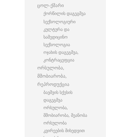
ცოლ-ქმარი
ქორწილის დაგეგმვა
სექსოლოგიური
კულტურა და
სამედიცინო
სექსოლოგია
ოჯახის დაგეგმვა,
კონტრაცეფცია
ორსულობა,
მშობიარობა,
რეპროდუქცია
ბავშვის სქესის
დაგეგმვა
ორსულობა,
მშობიარობა, მეანობა
ორსულობა
კვირეების მიხედვით