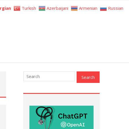
rgian
Turkish
Azerbaijani
Armenian
Russian