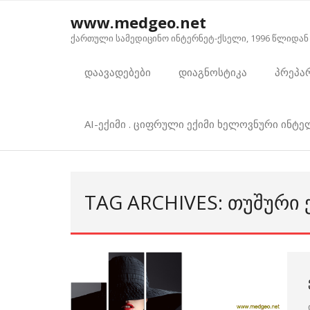
Skip
www.medgeo.net
to
ქართული სამედიცინო ინტერნეტ-ქსელი, 1996 წლიდან
content
დაავადებები
დიაგნოსტიკა
პრეპა
AI-ექიმი . ციფრული ექიმი ხელოვნური ინტ
TAG ARCHIVES: ᲗᲣᲨᲣᲠᲘ 