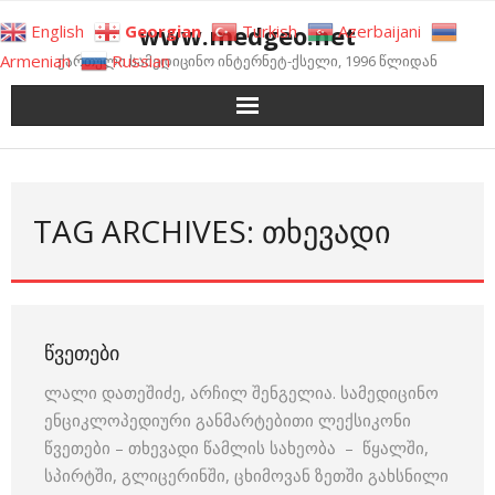
Skip
www.medgeo.net
English
Georgian
Turkish
Azerbaijani
to
Armenian
Russian
ქართული სამედიცინო ინტერნეტ-ქსელი, 1996 წლიდან
content
TAG ARCHIVES: ᲗᲮᲔᲕᲐᲓᲘ
ᲬᲕᲔᲗᲔᲑᲘ
ლალი დათეშიძე, არჩილ შენგელია. სამედიცინო
ენციკლოპედიური განმარტებითი ლექსიკონი
წვეთები – თხევადი წამლის სახეობა – წყალში,
სპირტში, გლიცერინში, ცხიმოვან ზეთში გახსნილი