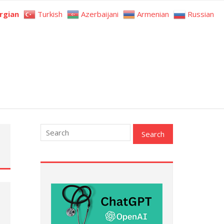
rgian
Turkish
Azerbaijani
Armenian
Russian