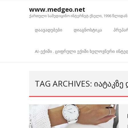
Skip
www.medgeo.net
to
ქართული სამედიცინო ინტერნეტ-ქსელი, 1996 წლიდან
content
დაავადებები
დიაგნოსტიკა
პრეპა
AI-ექიმი . ციფრული ექიმი ხელოვნური ინტ
TAG ARCHIVES: ᲘᲐᲢᲐᲙᲖᲔ