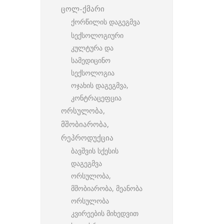
ცოლ-ქმარი
ქორწილის დაგეგმვა
სექსოლოგიური
კულტურა და
სამედიცინო
სექსოლოგია
ოჯახის დაგეგმვა,
კონტრაცეფცია
ორსულობა,
მშობიარობა,
რეპროდუქცია
ბავშვის სქესის
დაგეგმვა
ორსულობა,
მშობიარობა, მეანობა
ორსულობა
კვირეების მიხედვით