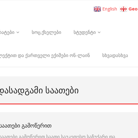
English
Geo
რატები
სოც.ქსელები
სტუდენტი
ელექტით და ქართველი ექიმები ონ-ლაინ
სხვადასხვა
 ᲓᲐᲡᲐᲓᲒᲐᲛᲘ ᲡᲐᲐᲗᲔᲑᲘ
ᲡᲐᲐᲗᲔᲑᲘ ᲒᲐᲛᲝᲬᲔᲠᲘᲗ
საათები გამოწერით საათი საუკეთესო საჩუქარი და