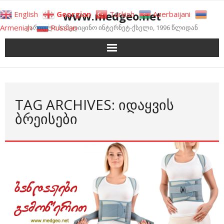
Skip
www.medgeo.net
English
Georgian
Turkish
Azerbaijani
to
Armenian
Russian
ქართული სამედიცინო ინტერნეტ-ქსელი, 1996 წლიდან
content
TAG ARCHIVES: ᲘᲓᲐᲧᲕᲘᲡ
ᲑᲠᲔᲘᲡᲔᲑᲘ