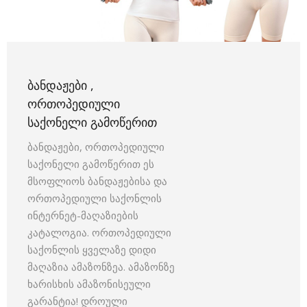
ᲑᲐᲜᲓᲐᲟᲔᲑᲘ ,
ᲝᲠᲗᲝᲞᲔᲓᲘᲣᲚᲘ
ᲡᲐᲥᲝᲜᲔᲚᲘ ᲒᲐᲛᲝᲬᲔᲠᲘᲗ
ბანდაჟები, ორთოპედიული
საქონელი გამოწერით ეს
მსოფლიოს ბანდაჟებისა და
ორთოპედიული საქონლის
ინტერნეტ-მაღაზიების
კატალოგია. ორთოპედიული
საქონლის ყველაზე დიდი
მაღაზია ამაზონზეა. ამაზონზე
ხარისხის ამაზონისეული
გარანტია! დროული