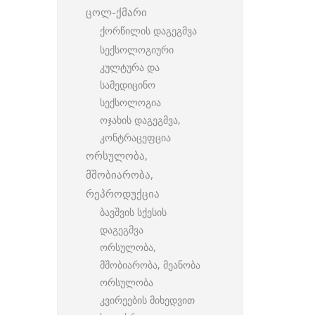
ცოლ-ქმარი
ქორწილის დაგეგმვა
სექსოლოგიური
კულტურა და
სამედიცინო
სექსოლოგია
ოჯახის დაგეგმვა,
კონტრაცეფცია
ორსულობა,
მშობიარობა,
რეპროდუქცია
ბავშვის სქესის
დაგეგმვა
ორსულობა,
მშობიარობა, მეანობა
ორსულობა
კვირეების მიხედვით