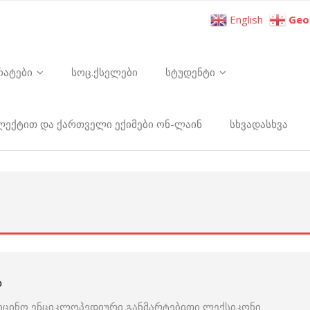
English
Geo
რატები
სოც.ქსელები
სტუდენტი
ელექტით და ქართველი ექიმები ონ-ლაინ
სხვადასხვა
Ა
იცინო ენციკლოპედიური განმარტებითი ლექსიკონი