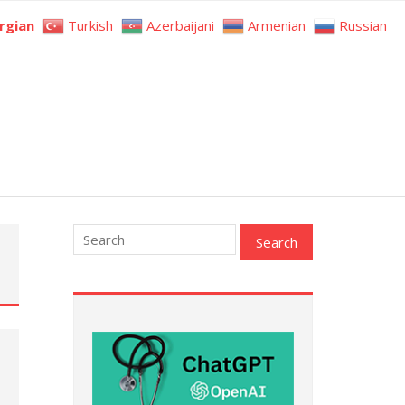
rgian
Turkish
Azerbaijani
Armenian
Russian