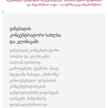
ᲟᲐᲜᲒᲑᲐᲓᲘᲡ
ᲙᲝᲜᲪᲔᲜᲢᲠᲐᲢᲝᲠᲘ ᲡᲐᲮᲚᲡᲐ
ᲓᲐ ᲙᲚᲘᲜᲘᲙᲐᲨᲘ
ჟანგბადის კონცენტრატორი
სახლსა და კლინიკაში
ძალიან ფართოდ
გამოიყენება. ქვემოთ, ამავე
სტატიაში ნახავთ ,,ამაზონზე”
განთავსებული ჟანგბადის
კონცენტრატორების
განყოფილებაზე გადამყვან
ლინკებს, მიმდინარე
ფასდაკლებებითა და