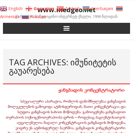
Skip
www.medgeo.net
English
Georgian
Turkish
Azerbaijani
to
Armenian
Russian
ქართული სამედიცინო ინტერნეტ-ქსელი, 1996 წლიდან
content
TAG ARCHIVES: ᲘᲛᲣᲜᲘᲢᲔᲢᲘᲡ
ᲒᲐᲣᲐᲠᲔᲡᲔᲑᲐ