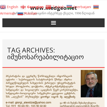
Skip
www.medgeo.net
English
Georgian
Turkish
Azerbaijani
to
Armenian
Russian
ქართული სამედიცინო ინტერნეტ-ქსელი, 1996 წლიდან
content
TAG ARCHIVES:
ᲘᲛᲣᲜᲝᲡᲐᲠᲔᲐᲑᲘᲚᲘᲢᲐᲪᲘᲝ