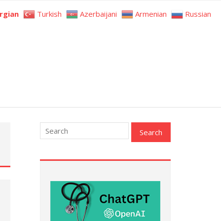
rgian
Turkish
Azerbaijani
Armenian
Russian