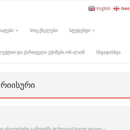
English
Geo
რატები
სოც.ქსელები
სტუდენტი
ელექტით და ქართველი ექიმები ონ-ლაინ
სხვადასხვა
ᲣᲠᲘᲘᲡᲣᲠᲘ
ი ინგლისური გამოთქმა Arthropod borne viruses –