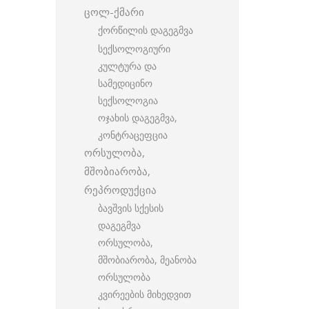
ცოლ-ქმარი
ქორწილის დაგეგმვა
სექსოლოგიური
კულტურა და
სამედიცინო
სექსოლოგია
ოჯახის დაგეგმვა,
კონტრაცეფცია
ორსულობა,
მშობიარობა,
რეპროდუქცია
ბავშვის სქესის
დაგეგმვა
ორსულობა,
მშობიარობა, მეანობა
ორსულობა
კვირეების მიხედვით