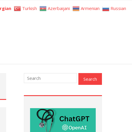
rgian
Turkish
Azerbaijani
Armenian
Russian