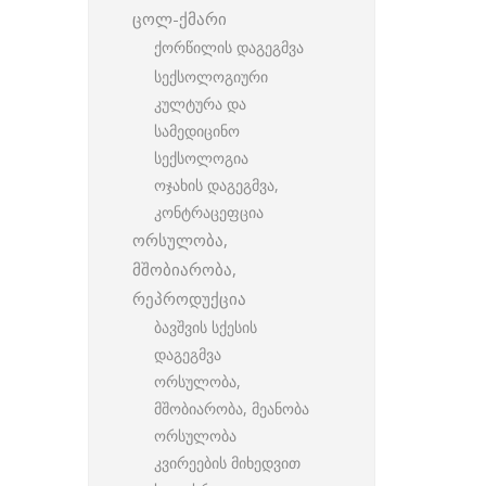
ცოლ-ქმარი
ქორწილის დაგეგმვა
სექსოლოგიური
კულტურა და
სამედიცინო
სექსოლოგია
ოჯახის დაგეგმვა,
კონტრაცეფცია
ორსულობა,
მშობიარობა,
რეპროდუქცია
ბავშვის სქესის
დაგეგმვა
ორსულობა,
მშობიარობა, მეანობა
ორსულობა
კვირეების მიხედვით