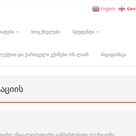
English
Geo
რატები
სოც.ქსელები
სტუდენტი
ელექტით და ქართველი ექიმები ონ-ლაინ
სხვადასხვა
ᲐᲪᲘᲘᲡ
იცინო ენციკლოპედიური განმარტებითი ლექსიკონი