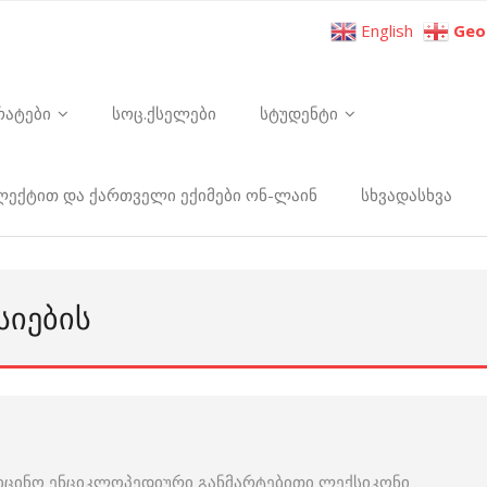
English
Geo
რატები
სოც.ქსელები
სტუდენტი
ელექტით და ქართველი ექიმები ონ-ლაინ
სხვადასხვა
ᲡᲘᲔᲑᲘᲡ
იცინო ენციკლოპედიური განმარტებითი ლექსიკონი