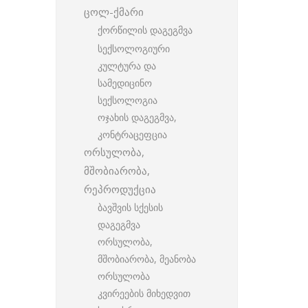
ცოლ-ქმარი
ქორწილის დაგეგმვა
სექსოლოგიური
კულტურა და
სამედიცინო
სექსოლოგია
ოჯახის დაგეგმვა,
კონტრაცეფცია
ორსულობა,
მშობიარობა,
რეპროდუქცია
ბავშვის სქესის
დაგეგმვა
ორსულობა,
მშობიარობა, მეანობა
ორსულობა
კვირეების მიხედვით