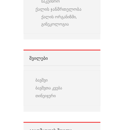
საკეისრო
ქალის ჯანმრთელობა
ქალის ორგანიზმი,
გინეკოლოგია
ᲨᲕᲘᲚᲔᲑᲘ
ბავშვი
ბავშვთა კვება
თინეიჯერი