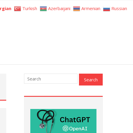
rgian
Turkish
Azerbaijani
Armenian
Russian