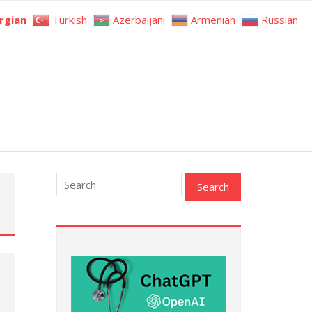
rgian
Turkish
Azerbaijani
Armenian
Russian