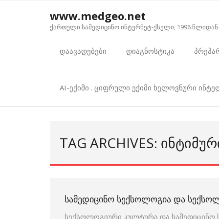
Skip
www.medgeo.net
to
ქართული სამედიცინო ინტერნეტ-ქსელი, 1996 წლიდან
content
დაავადებები
დიაგნოსტიკა
პრეპა
AI-ექიმი . ციფრული ექიმი ხელოვნური ინტ
TAG ARCHIVES: ᲘᲜᲢᲘᲛᲣ
ᲡᲐᲛᲔᲓᲘᲪᲘᲜᲝ ᲡᲔᲥᲡᲝᲚᲝᲒᲘᲐ ᲓᲐ ᲡᲔᲥᲡᲝ
სექსოლოგიური კულტურა და სამედიცინო 