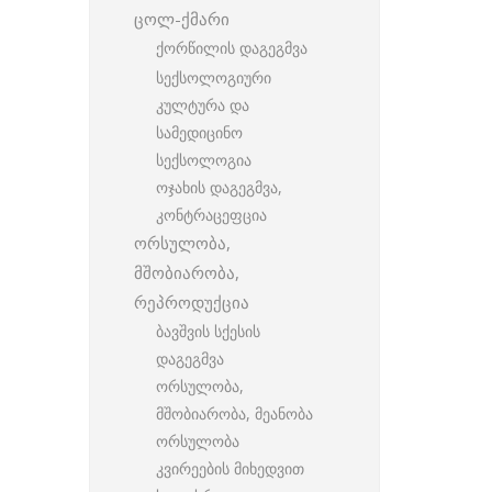
ცოლ-ქმარი
ქორწილის დაგეგმვა
სექსოლოგიური
კულტურა და
სამედიცინო
სექსოლოგია
ოჯახის დაგეგმვა,
კონტრაცეფცია
ორსულობა,
მშობიარობა,
რეპროდუქცია
ბავშვის სქესის
დაგეგმვა
ორსულობა,
მშობიარობა, მეანობა
ორსულობა
კვირეების მიხედვით