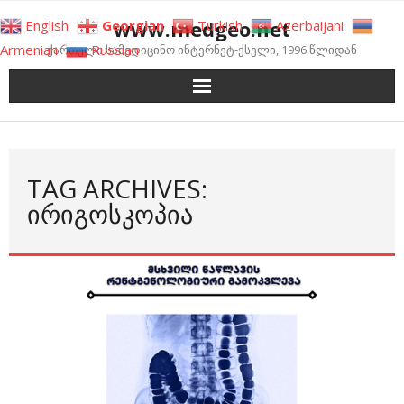
Skip
www.medgeo.net
English
Georgian
Turkish
Azerbaijani
to
Armenian
Russian
ქართული სამედიცინო ინტერნეტ-ქსელი, 1996 წლიდან
content
TAG ARCHIVES:
ᲘᲠᲘᲒᲝᲡᲙᲝᲞᲘᲐ