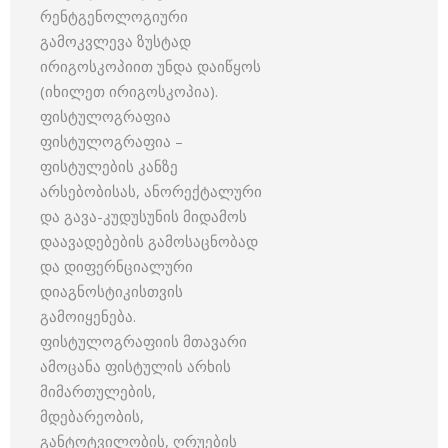
რენტგენოლოგიური
გამოკვლევა ზუსტად
ირიგოსკოპიით უნდა დაიწყოს
(იხილეთ ირიგოსკოპია).
ფისტულოგრაფია
ფისტულოგრაფია –
ფისტულების კანზე
არსებობისას, ანორექტალური
და გავა-კუდუსუნის მიდამოს
დაავადებების გამოსაცნობად
და დიფერნციალური
დიაგნოსტიკისთვის
გამოიყენება.
ფისტულოგრაფიის მთავარი
ამოცანა ფისტულის არხის
მიმართულების,
მდებარეობის,
განტოტვილობის, ღრუების