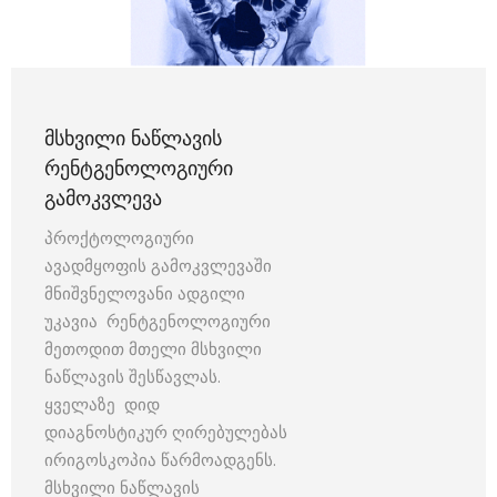
ᲛᲡᲮᲕᲘᲚᲘ ᲜᲐᲬᲚᲐᲕᲘᲡ
ᲠᲔᲜᲢᲒᲔᲜᲝᲚᲝᲒᲘᲣᲠᲘ
ᲒᲐᲛᲝᲙᲕᲚᲔᲕᲐ
პროქტოლოგიური
ავადმყოფის გამოკვლევაში
მნიშვნელოვანი ადგილი
უკავია რენტგენოლოგიური
მეთოდით მთელი მსხვილი
ნაწლავის შესწავლას.
ყველაზე დიდ
დიაგნოსტიკურ ღირებულებას
ირიგოსკოპია წარმოადგენს.
მსხვილი ნაწლავის