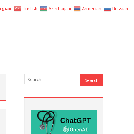
rgian
Turkish
Azerbaijani
Armenian
Russian