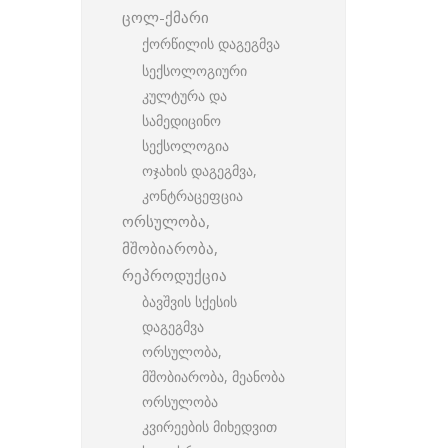
ცოლ-ქმარი
ქორწილის დაგეგმვა
სექსოლოგიური
კულტურა და
სამედიცინო
სექსოლოგია
ოჯახის დაგეგმვა,
კონტრაცეფცია
ორსულობა,
მშობიარობა,
რეპროდუქცია
ბავშვის სქესის
დაგეგმვა
ორსულობა,
მშობიარობა, მეანობა
ორსულობა
კვირეების მიხედვით