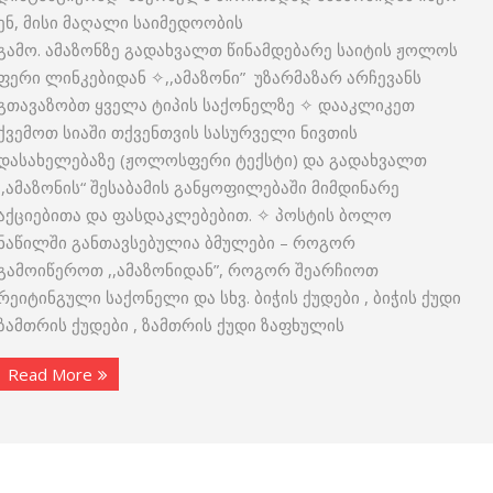
ენ, მისი მაღალი საიმედოობის
გამო. ამაზონზე გადახვალთ წინამდებარე საიტის ჟოლოს
ფერი ლინკებიდან ✧,,ამაზონი” უზარმაზარ არჩევანს
გთავაზობთ ყველა ტიპის საქონელზე ✧ დააკლიკეთ
ქვემოთ სიაში თქვენთვის სასურველი ნივთის
დასახელებაზე (ჟოლოსფერი ტექსტი) და გადახვალთ
,,ამაზონის“ შესაბამის განყოფილებაში მიმდინარე
აქციებითა და ფასდაკლებებით. ✧ პოსტის ბოლო
ნაწილში განთავსებულია ბმულები – როგორ
გამოიწეროთ ,,ამაზონიდან”, როგორ შეარჩიოთ
რეიტინგული საქონელი და სხვ. ბიჭის ქუდები , ბიჭის ქუდი
ზამთრის ქუდები , ზამთრის ქუდი ზაფხულის
Read More