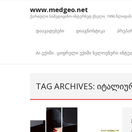
Skip
www.medgeo.net
to
ქართული სამედიცინო ინტერნეტ-ქსელი, 1996 წლიდან
content
დაავადებები
დიაგნოსტიკა
პრეპა
AI-ექიმი . ციფრული ექიმი ხელოვნური ინტ
TAG ARCHIVES: ᲘᲢᲐᲚᲘᲣ