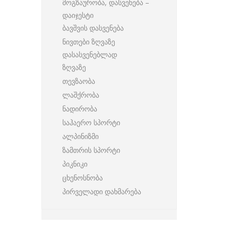
მოგზაურობა, დასვენება –
დაიჯესტი
ბავშვის დასვენება
ნივთები ზღვაზე
დასასვენებლად
ზღვაზე
თევზაობა
ლაშქრობა
ნადირობა
საჰაერო სპორტი
ალპინიზმი
ზამთრის სპორტი
პიკნიკი
ცხენოსნობა
პირველადი დახმარება