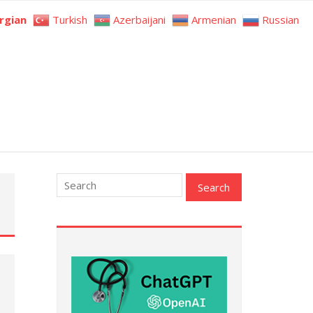
rgian
Turkish
Azerbaijani
Armenian
Russian