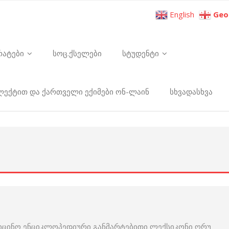
English
Geo
რატები
სოც.ქსელები
სტუდენტი
ელექტით და ქართველი ექიმები ონ-ლაინ
სხვადასხვა
დიცინო ენციკლოპედიური განმარტებითი ლექსიკონი ღრუ