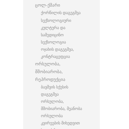
ცოლ-ქმარი
ქორწილის დაგეგმვა
სექსოლოგიური
კულტურა და
სამედიცინო
სექსოლოგია
ოჯახის დაგეგმვა,
კონტრაცეფცია
ორსულობა,
მშობიარობა,
რეპროდუქცია
ბავშვის სქესის
დაგეგმვა
ორსულობა,
მშობიარობა, მეანობა
ორსულობა
კვირეების მიხედვით