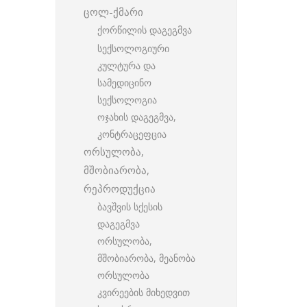
ცოლ-ქმარი
ქორწილის დაგეგმვა
სექსოლოგიური
კულტურა და
სამედიცინო
სექსოლოგია
ოჯახის დაგეგმვა,
კონტრაცეფცია
ორსულობა,
მშობიარობა,
რეპროდუქცია
ბავშვის სქესის
დაგეგმვა
ორსულობა,
მშობიარობა, მეანობა
ორსულობა
კვირეების მიხედვით