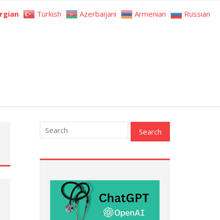
rgian
Turkish
Azerbaijani
Armenian
Russian