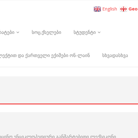
English
Geo
რატები
სოც.ქსელები
სტუდენტი
ელექტით და ქართველი ექიმები ონ-ლაინ
სხვადასხვა
იცინო ენციკლოპედიური განმარტებითი ლექსიკონი