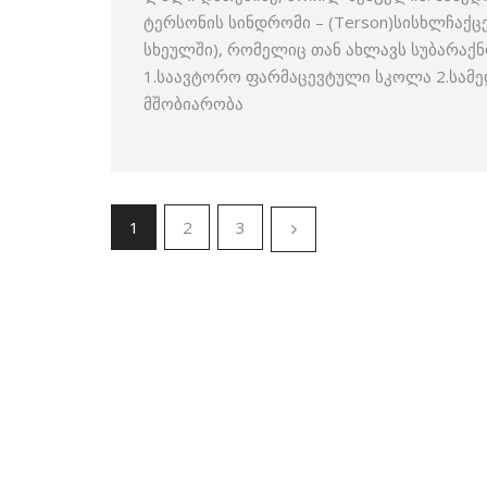
ტერსონის სინდრომი – (Terson)სისხლჩაქცე
სხეულში), რომელიც თან ახლავს სუბარაქ
1.საავტორო ფარმაცევტული სკოლა 2.სამ
მშობიარობა
1
2
3