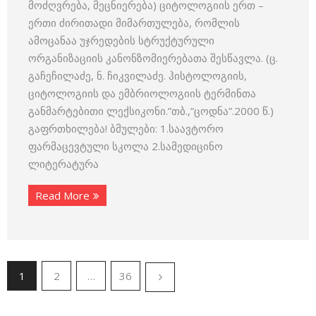
მოძღვრება, მეცნიერება) ციტო­ლოგიის ერთ –
ერთი ძირითადი მიმართულება, რომლის
ამოცანაა უჯრედების სტრუქტურული
ორგანიზაციის კანონზომიერებათა შესწავლა. (ც.
გაჩეჩილაძე, ნ. ჩიკვილაძე. ჰისტოლოგიის,
ციტოლოგიის და ემბრიოლოგიის ტერმინთა
განმარტებითი ლექსიკონი.”თბ.,”ცოდნა”.2000 წ.)
გაფრთხილება! ბმულები: 1.საავტორო
ფარმაცევტული სკოლა 2.სამედიცინო
ლიტერატურა
Read More
1
2
…
36