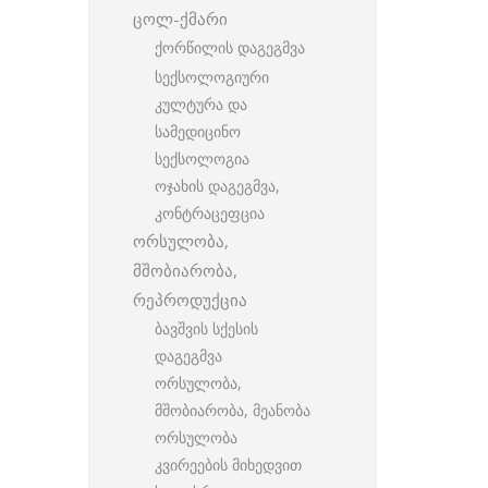
ცოლ-ქმარი
ქორწილის დაგეგმვა
სექსოლოგიური
კულტურა და
სამედიცინო
სექსოლოგია
ოჯახის დაგეგმვა,
კონტრაცეფცია
ორსულობა,
მშობიარობა,
რეპროდუქცია
ბავშვის სქესის
დაგეგმვა
ორსულობა,
მშობიარობა, მეანობა
ორსულობა
კვირეების მიხედვით