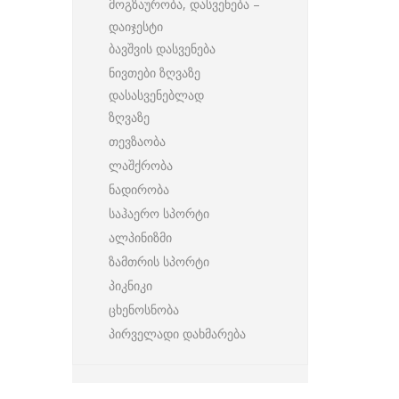
მოგზაურობა, დასვენება –
დაიჯესტი
ბავშვის დასვენება
ნივთები ზღვაზე
დასასვენებლად
ზღვაზე
თევზაობა
ლაშქრობა
ნადირობა
საჰაერო სპორტი
ალპინიზმი
ზამთრის სპორტი
პიკნიკი
ცხენოსნობა
პირველადი დახმარება