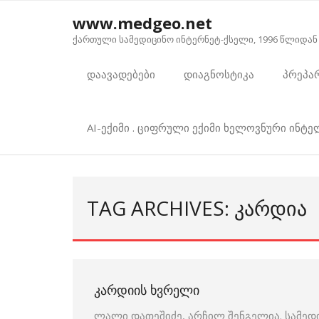
Skip
www.medgeo.net
to
ქართული სამედიცინო ინტერნეტ-ქსელი, 1996 წლიდან
content
დაავადებები
დიაგნოსტიკა
პრეპა
AI-ექიმი . ციფრული ექიმი ხელოვნური ინტ
TAG ARCHIVES: ᲙᲐᲠᲓᲘᲐ
ᲙᲐᲠᲓᲘᲘᲡ ᲮᲕᲠᲔᲚᲘ
ლალი დათეშიძე, არჩილ შენგელია. სამედ