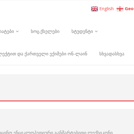
English
Geo
რატები
სოც.ქსელები
სტუდენტი
ელექტით და ქართველი ექიმები ონ-ლაინ
სხვადასხვა
იცინო ენციკლოპედიური განმარტებითი ლექსიკონი