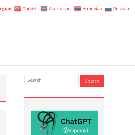
rgian
Turkish
Azerbaijani
Armenian
Russian