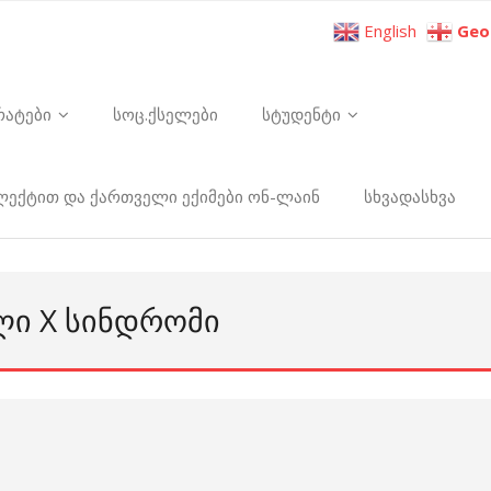
English
Geo
რატები
სოც.ქსელები
სტუდენტი
ელექტით და ქართველი ექიმები ონ-ლაინ
სხვადასხვა
ᲚᲘ X ᲡᲘᲜᲓᲠᲝᲛᲘ