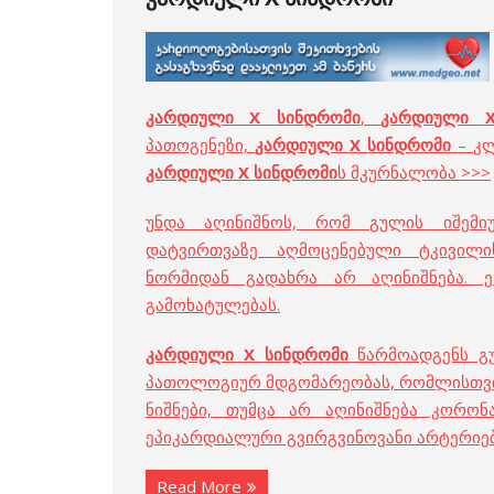
კარდიული X სინდრომი
,
კარდიული
პათოგენეზი,
კარდიული
X
სინდრომი
– კლ
კარდიული
X
სინდრომი
ს მკურნალობა >>>
უნდა აღინიშნოს, რომ გულის იშემიუ
დატვირთვაზე აღმოცენებული ტკივილი
ნორმიდან გადახრა არ აღინიშნება. ე
გამოხატულებას.
კარდიული X სინდრომი
წარმოადგენს გუ
პათოლოგიურ მდგომარეობას, რომლისთვის
ნიშნები, თუმცა არ აღინიშნება კორო
ეპიკარდიალური გვირგვინოვანი არტერიები
Read More