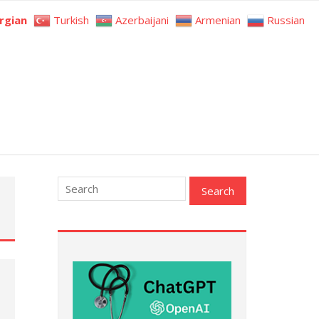
rgian
Turkish
Azerbaijani
Armenian
Russian