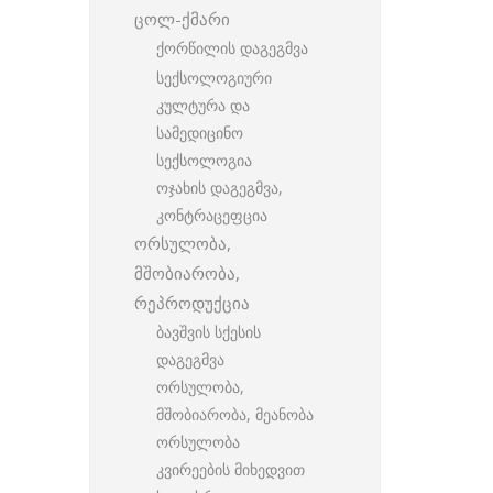
ცოლ-ქმარი
ქორწილის დაგეგმვა
სექსოლოგიური
კულტურა და
სამედიცინო
სექსოლოგია
ოჯახის დაგეგმვა,
კონტრაცეფცია
ორსულობა,
მშობიარობა,
რეპროდუქცია
ბავშვის სქესის
დაგეგმვა
ორსულობა,
მშობიარობა, მეანობა
ორსულობა
კვირეების მიხედვით