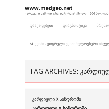
Skip
www.medgeo.net
to
ქართული სამედიცინო ინტერნეტ-ქსელი, 1996 წლიდან
content
დაავადებები
დიაგნოსტიკა
პრეპა
AI-ექიმი . ციფრული ექიმი ხელოვნური ინტ
TAG ARCHIVES: ᲙᲐᲠᲓᲘᲣ
ᲙᲐᲠᲓᲘᲣᲚᲘ X ᲡᲘᲜᲓᲠᲝᲛᲘ
კარდიული
X
სინდრომი