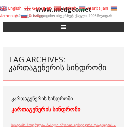
Skip
www.medgeo.net
English
Georgian
Turkish
Azerbaijani
to
Armenian
Russian
ქართული სამედიცინო ინტერნეტ-ქსელი, 1996 წლიდან
content
TAG ARCHIVES:
ᲙᲐᲠᲗᲐᲒᲔᲜᲔᲠᲘᲡ ᲡᲘᲜᲓᲠᲝᲛᲘ
ᲙᲐᲠᲗᲐᲒᲔᲜᲔᲠᲘᲡ ᲡᲘᲜᲓᲠᲝᲛᲘ
კართაგენერის სინდრომი
სტატიაში მოცემულია მასალა იშვიათი გენეტიკური დაავადების –