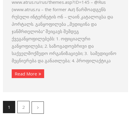
www.atrus.ru/rus/themes.asp?ID=145 – @Rus
(www.atrus.ru – the former Au!) წარმოადგენს
რუსული ინტერნეტის ონ – ლაინ კატალოგსა და
პორტალს. განყოფილება ,,მედიცინა და
ჯანმრთელობა” შეიცავს შემდეგ
ქვეგანყოფილებებს: 1. ოფიციალური
განყოფილება; 2. საზოგადოებრივი და
საქველმოქმედო ორგანიზაციები; 3. სამედიცინო
მეცნიერება და განათლება; 4. პროფილაქტიკა
Read More
1
2