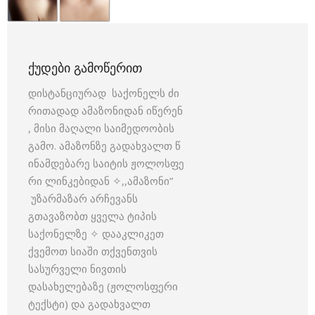
ᲥᲣᲓᲔᲑᲘ ᲒᲐᲛᲝᲬᲔᲠᲘᲗ
დისტანციურად საქონელს ძი
რითადად ამაზონიდან იწერენ
, მისი მაღალი საიმედოობის
გამო. ამაზონზე გადახვალთ წ
ინამდებარე საიტის ჟოლოსფე
რი ლინკებიდან ✧,,ამაზონი”
უზარმაზარ არჩევანს
გთავაზობთ ყველა ტიპის
საქონელზე ✧ დააკლიკეთ
ქვემოთ სიაში თქვენთვის
სასურველი ნივთის
დასახელებაზე (ჟოლოსფერი
ტექსტი) და გადახვალთ