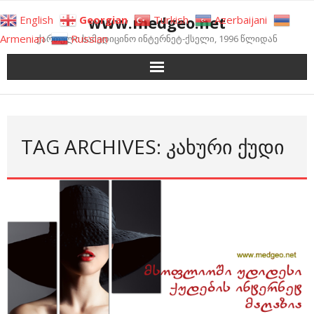
Skip
www.medgeo.net
English
Georgian
Turkish
Azerbaijani
to
Armenian
Russian
ქართული სამედიცინო ინტერნეტ-ქსელი, 1996 წლიდან
content
TAG ARCHIVES: ᲙᲐᲮᲣᲠᲘ ᲥᲣᲓᲘ