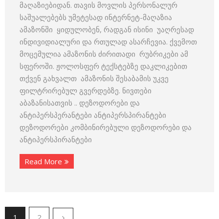
მაღაზიებიდან. თავის მოვლის პერსონალურ
საშუალებებს უმეტესად ინტერნეტ-მაღაზია
ამაზონში ყიდულობენ, რადგან ისინი უაღრესად
ინდივიდიალური და რთულად ასარჩევია. ქვემოთ
მოცემულია ამაზონის ძირითადი რუბრიკები ამ
სფეროში. ჟოლოსფერ ტექსტებზე დაკლიკებით
თქვენ გახვალთ ამაზონის შესაბამის უკვე
ფილტრირებულ გვერდებზე. ნივთები
აბაზანისათვის .. დეზოდორები და
ანტიპერსპერანტები ანტიპერსპირანტები
დეზოდორები კომბინირებული დეზოდორები და
ანტიპერსპირანტები
Read More
1
2