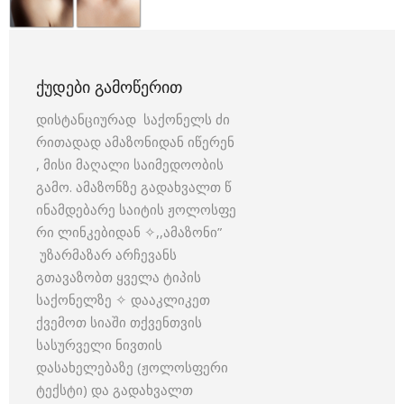
ᲥᲣᲓᲔᲑᲘ ᲒᲐᲛᲝᲬᲔᲠᲘᲗ
დისტანციურად საქონელს ძი
რითადად ამაზონიდან იწერენ
, მისი მაღალი საიმედოობის
გამო. ამაზონზე გადახვალთ წ
ინამდებარე საიტის ჟოლოსფე
რი ლინკებიდან ✧,,ამაზონი”
უზარმაზარ არჩევანს
გთავაზობთ ყველა ტიპის
საქონელზე ✧ დააკლიკეთ
ქვემოთ სიაში თქვენთვის
სასურველი ნივთის
დასახელებაზე (ჟოლოსფერი
ტექსტი) და გადახვალთ