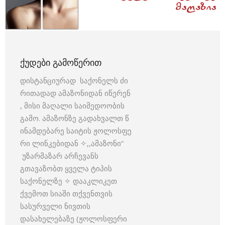
ᲥᲣᲓᲔᲑᲘ ᲒᲐᲛᲝᲬᲔᲠᲘᲗ
დისტანციურად საქონელს ძი
რითადად ამაზონიდან იწერენ
, მისი მაღალი საიმედოობის
გამო. ამაზონზე გადახვალთ წ
ინამდებარე საიტის ჟოლოსფე
რი ლინკებიდან ✧,,ამაზონი”
უზარმაზარ არჩევანს
გთავაზობთ ყველა ტიპის
საქონელზე ✧ დააკლიკეთ
ქვემოთ სიაში თქვენთვის
სასურველი ნივთის
დასახელებაზე (ჟოლოსფერი