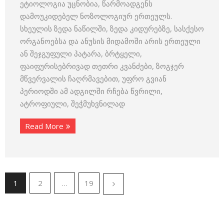
ეტიოლოგია უცნობია, წარმოადგენს
დამოუკიდებელ ნოზოლოგიურ ერთეულს.
სხეულის ზედა ნაწილში, ზედა კიდურებზე, სასქესო
ორგანოებსა და ანუსის მიდამოში არის ერთეული
ან შეჯგუფული პატარა, ბრტყელი,
ფაიფურისებრივად თეთრი კვანძები, ზოგჯერ
მწვერვალის ჩაღრმავებით, უფრო გვიან
პერიოდში ამ ადგილში რჩება წვრილი,
ატროფიული, შეჭმუხვნილად
Read More
1
2
…
19