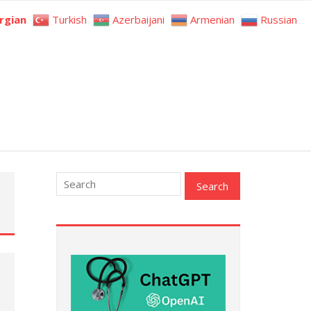
rgian
Turkish
Azerbaijani
Armenian
Russian