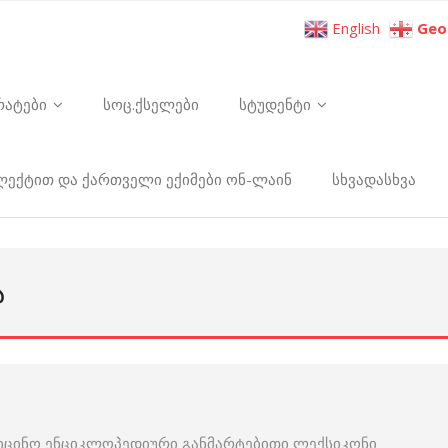
English
Geo
რატები
სოც.ქსელები
სტუდენტი
ელექტით და ქართველი ექიმები ონ-ლაინ
სხვადასხვა
Ა
იცინო ენციკლოპედიური განმარტებითი ლექსიკონი