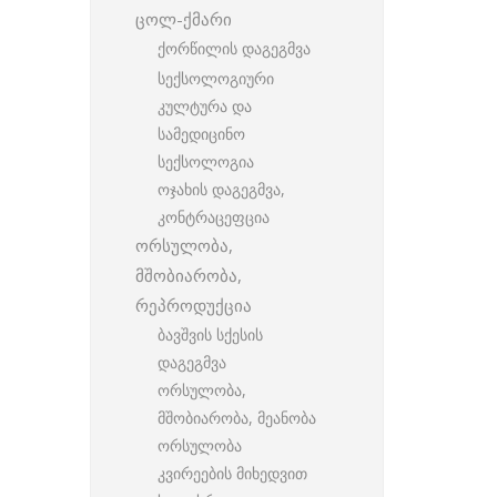
ცოლ-ქმარი
ქორწილის დაგეგმვა
სექსოლოგიური
კულტურა და
სამედიცინო
სექსოლოგია
ოჯახის დაგეგმვა,
კონტრაცეფცია
ორსულობა,
მშობიარობა,
რეპროდუქცია
ბავშვის სქესის
დაგეგმვა
ორსულობა,
მშობიარობა, მეანობა
ორსულობა
კვირეების მიხედვით