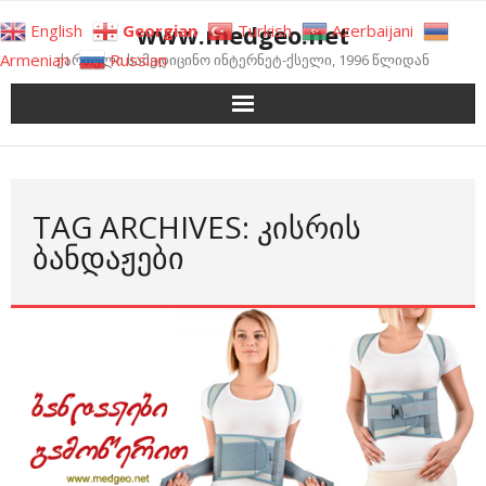
Skip
www.medgeo.net
English
Georgian
Turkish
Azerbaijani
to
Armenian
Russian
ქართული სამედიცინო ინტერნეტ-ქსელი, 1996 წლიდან
content
TAG ARCHIVES: ᲙᲘᲡᲠᲘᲡ
ᲑᲐᲜᲓᲐᲟᲔᲑᲘ