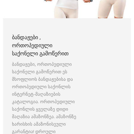
ᲑᲐᲜᲓᲐᲟᲔᲑᲘ ,
ᲝᲠᲗᲝᲞᲔᲓᲘᲣᲚᲘ
ᲡᲐᲥᲝᲜᲔᲚᲘ ᲒᲐᲛᲝᲬᲔᲠᲘᲗ
ბანდაჟები, ორთოპედიული
საქონელი გამოწერით ეს
მსოფლიოს ბანდაჟებისა და
ორთოპედიული საქონლის
ინტერნეტ-მაღაზიების
კატალოგია. ორთოპედიული
საქონლის ყველაზე დიდი
მაღაზია ამაზონზეა. ამაზონზე
ხარისხის ამაზონისეული
გარანტია! დროული