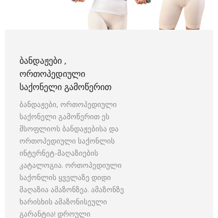
ᲑᲐᲜᲓᲐᲟᲔᲑᲘ ,
ᲝᲠᲗᲝᲞᲔᲓᲘᲣᲚᲘ
ᲡᲐᲥᲝᲜᲔᲚᲘ ᲒᲐᲛᲝᲬᲔᲠᲘᲗ
ბანდაჟები, ორთოპედიული
საქონელი გამოწერით ეს
მსოფლიოს ბანდაჟებისა და
ორთოპედიული საქონლის
ინტერნეტ-მაღაზიების
კატალოგია. ორთოპედიული
საქონლის ყველაზე დიდი
მაღაზია ამაზონზეა. ამაზონზე
ხარისხის ამაზონისეული
გარანტია! დროული