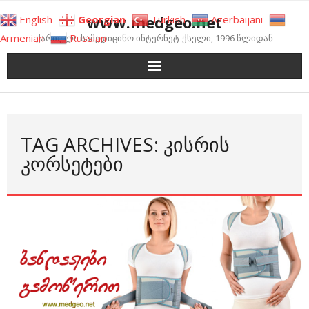
Skip
www.medgeo.net
English
Georgian
Turkish
Azerbaijani
to
Armenian
Russian
ქართული სამედიცინო ინტერნეტ-ქსელი, 1996 წლიდან
content
TAG ARCHIVES: ᲙᲘᲡᲠᲘᲡ
ᲙᲝᲠᲡᲔᲢᲔᲑᲘ