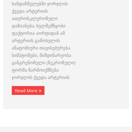
ხანდაზმულებში ჯორჯლის
ქვედა არტერიის
ათეროსკლეროზული
დაზიანება; ხელშემწყობი
ფაქტორია აორტიდან ამ
არტერიის გამოსვლის
ანატომიური თავისებურება.
სიმპტომები, მიმდინარეობა
განგრენოზული (ნეკროზული)
ფორმა წარმოიქმნება
ჯორჯლის ქვედა არტერიის
Read More