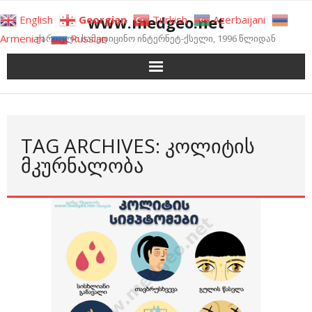
Skip
www.medgeo.net
English
Georgian
Turkish
Azerbaijani
to
Armenian
Russian
ქართული სამედიცინო ინტერნეტ-ქსელი, 1996 წლიდან
content
TAG ARCHIVES: ᲙᲝᲚᲘᲢᲘᲡ
ᲛᲙᲣᲠᲜᲐᲚᲝᲑᲐ