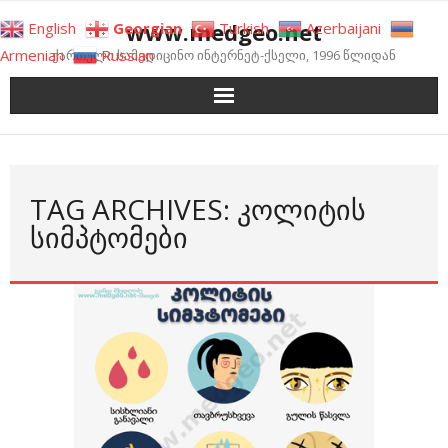
Skip
www.medgeo.net
English
Georgian
Turkish
Azerbaijani
to
Armenian
Russian
ქართული სამედიცინო ინტერნეტ-ქსელი, 1996 წლიდან
content
TAG ARCHIVES: ᲙᲝᲚᲘᲢᲘᲡ
ᲡᲘᲛᲞᲢᲝᲛᲔᲑᲘ