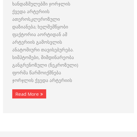
ხანდაზმულებში ჯორჯლის
ქვედა არტერიის
ათეროსკლეროზული
დაზიანება; ხელშემწყობი
ფაქტორია აორტიდან ამ
არტერიის გამოსვლის
ანატომიური თავისებურება.
სიმპტომები, მიმდინარეობა
განგრენოზული (ნეკროზული)
ფორმა წარმოიქმნება
ჯორჯლის ქვედა არტერიის
Read More