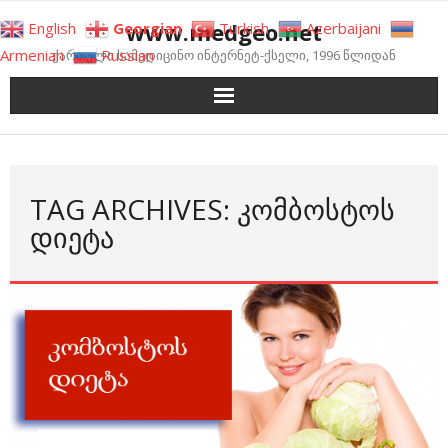
Skip
www.medgeo.net
English
Georgian
Turkish
Azerbaijani
to
Armenian
Russian
ქართული სამედიცინო ინტერნეტ-ქსელი, 1996 წლიდან
content
TAG ARCHIVES: ᲙᲝᲛᲑᲝᲡᲢᲝᲡ
ᲓᲘᲔᲢᲐ