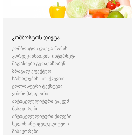
ᲙᲝᲛᲑᲝᲡᲢᲝᲡ ᲓᲘᲔᲢᲐ
კომბოსტოს დიეტა წონის
კორექციისათვის ინტერნეტ-
მაღაზიები გვთავაზობენ
მრავალ ეფექტურ
საშუალებას. იხ. ქვევით
ჟოლოსფერი ტექსტები
ვიბრომასაჟორი
ანტიცელულიტური ვაკუუმ-
მასაჟორები
ანტიცელულიტური ქილები
ხელის ანტიცელულიტური
მასაჟორები