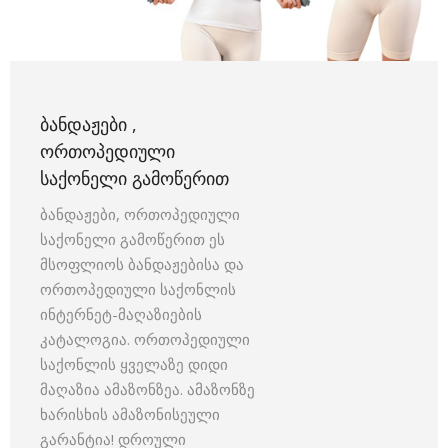
ᲑᲐᲜᲓᲐᲟᲔᲑᲘ ,
ᲝᲠᲗᲝᲞᲔᲓᲘᲣᲚᲘ
ᲡᲐᲥᲝᲜᲔᲚᲘ ᲒᲐᲛᲝᲬᲔᲠᲘᲗ
ბანდაჟები, ორთოპედიული
საქონელი გამოწერით ეს
მსოფლიოს ბანდაჟებისა და
ორთოპედიული საქონლის
ინტერნეტ-მაღაზიების
კატალოგია. ორთოპედიული
საქონლის ყველაზე დიდი
მაღაზია ამაზონზეა. ამაზონზე
ხარისხის ამაზონისეული
გარანტია! დროული