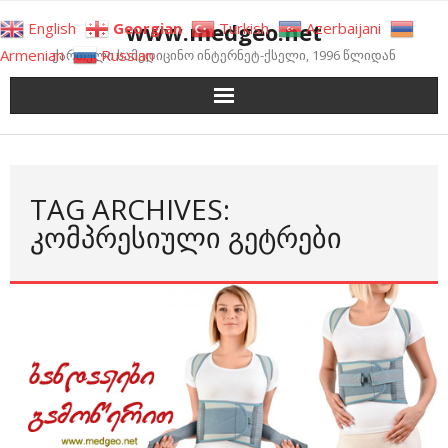
Skip
www.medgeo.net
English
Georgian
Turkish
Azerbaijani
to
Armenian
Russian
ქართული სამედიცინო ინტერნეტ-ქსელი, 1996 წლიდან
content
TAG ARCHIVES:
ᲙᲝᲛᲞᲠᲔᲡᲘᲣᲚᲘ ᲒᲔᲢᲠᲔᲑᲘ