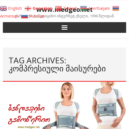
Skip
www.medgeo.net
English
Georgian
Turkish
Azerbaijani
to
Armenian
Russian
ქართული სამედიცინო ინტერნეტ-ქსელი, 1996 წლიდან
content
TAG ARCHIVES:
ᲙᲝᲛᲞᲠᲔᲡᲘᲣᲚᲘ ᲛᲐᲘᲡᲣᲠᲔᲑᲘ