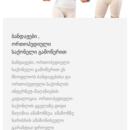
ᲑᲐᲜᲓᲐᲟᲔᲑᲘ ,
ᲝᲠᲗᲝᲞᲔᲓᲘᲣᲚᲘ
ᲡᲐᲥᲝᲜᲔᲚᲘ ᲒᲐᲛᲝᲬᲔᲠᲘᲗ
ბანდაჟები, ორთოპედიული
საქონელი გამოწერით ეს
მსოფლიოს ბანდაჟებისა და
ორთოპედიული საქონლის
ინტერნეტ-მაღაზიების
კატალოგია. ორთოპედიული
საქონლის ყველაზე დიდი
მაღაზია ამაზონზეა. ამაზონზე
ხარისხის ამაზონისეული
გარანტია! დროული