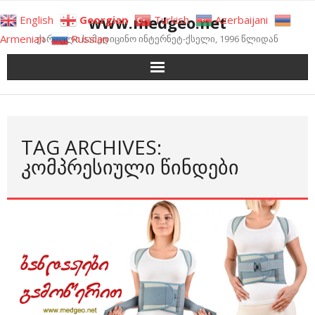
Skip
www.medgeo.net
English
Georgian
Turkish
Azerbaijani
to
Armenian
Russian
ქართული სამედიცინო ინტერნეტ-ქსელი, 1996 წლიდან
content
TAG ARCHIVES:
ᲙᲝᲛᲞᲠᲔᲡᲘᲣᲚᲘ ᲬᲘᲜᲓᲔᲑᲘ