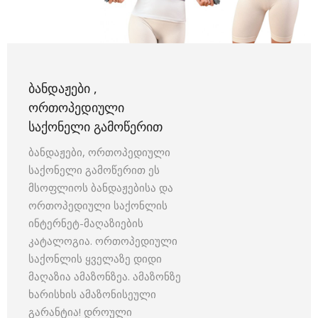
ᲑᲐᲜᲓᲐᲟᲔᲑᲘ ,
ᲝᲠᲗᲝᲞᲔᲓᲘᲣᲚᲘ
ᲡᲐᲥᲝᲜᲔᲚᲘ ᲒᲐᲛᲝᲬᲔᲠᲘᲗ
ბანდაჟები, ორთოპედიული
საქონელი გამოწერით ეს
მსოფლიოს ბანდაჟებისა და
ორთოპედიული საქონლის
ინტერნეტ-მაღაზიების
კატალოგია. ორთოპედიული
საქონლის ყველაზე დიდი
მაღაზია ამაზონზეა. ამაზონზე
ხარისხის ამაზონისეული
გარანტია! დროული