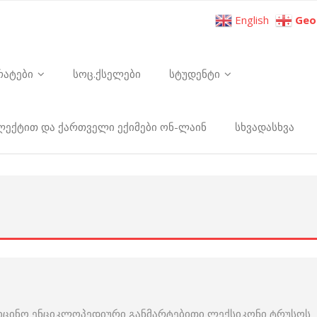
English
Geo
რატები
სოც.ქსელები
სტუდენტი
ელექტით და ქართველი ექიმები ონ-ლაინ
სხვადასხვა
დიცინო ენციკლოპედიური განმარტებითი ლექსიკონი ტრუსოს