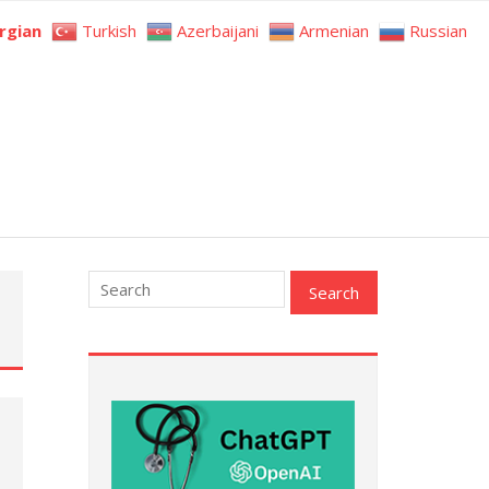
rgian
Turkish
Azerbaijani
Armenian
Russian