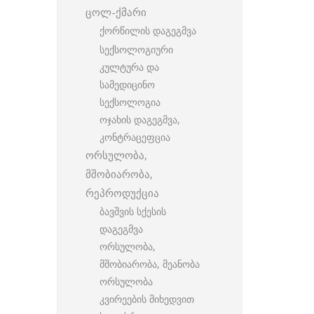
ცოლ-ქმარი
ქორწილის დაგეგმვა
სექსოლოგიური
კულტურა და
სამედიცინო
სექსოლოგია
ოჯახის დაგეგმვა,
კონტრაცეფცია
ორსულობა,
მშობიარობა,
რეპროდუქცია
ბავშვის სქესის
დაგეგმვა
ორსულობა,
მშობიარობა, მეანობა
ორსულობა
კვირეების მიხედვით