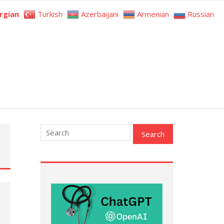
rgian
Turkish
Azerbaijani
Armenian
Russian