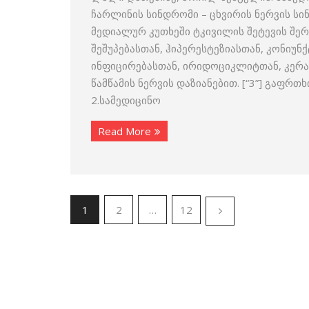
ჩარლინის სინდრომი – ცხვირის ნერვის სი
მედიალურ კუთხეში ტკივილის შეტევის შე
შეშუპებასთან, ჰიპერესტეზიასთან, კონიუნ
ინფიცირებასთან, ირიდოციკლიტთან, კერა
წამწამის ნერვის დაზიანებით. [“3”] გაფრ
2.სამედიცინო
Read More
1
2
…
12