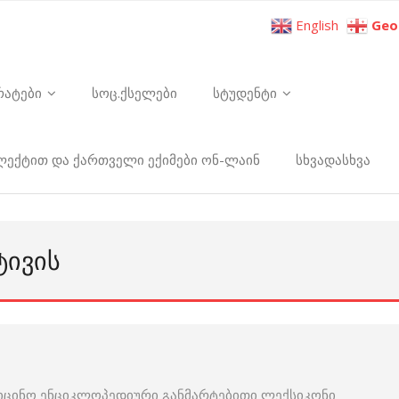
English
Geo
რატები
სოც.ქსელები
სტუდენტი
ელექტით და ქართველი ექიმები ონ-ლაინ
სხვადასხვა
ᲢᲘᲕᲘᲡ
იცინო ენციკლოპედიური განმარტებითი ლექსიკონი