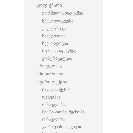
ცოლ-ქმარი
ქორწილის დაგეგმვა
სექსოლოგიური
კულტურა და
სამედიცინო
სექსოლოგია
ოჯახის დაგეგმვა,
კონტრაცეფცია
ორსულობა,
მშობიარობა,
რეპროდუქცია
ბავშვის სქესის
დაგეგმვა
ორსულობა,
მშობიარობა, მეანობა
ორსულობა
კვირეების მიხედვით