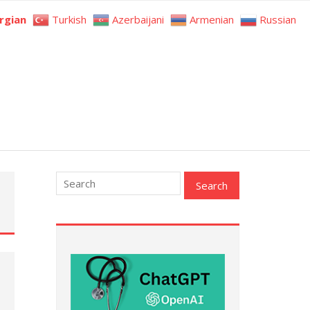
rgian
Turkish
Azerbaijani
Armenian
Russian