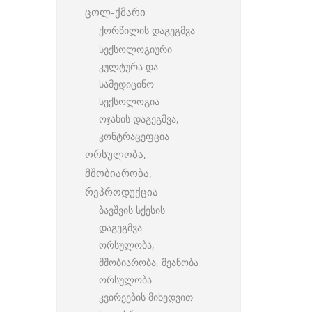
ცოლ-ქმარი
ქორწილის დაგეგმვა
სექსოლოგიური
კულტურა და
სამედიცინო
სექსოლოგია
ოჯახის დაგეგმვა,
კონტრაცეფცია
ორსულობა,
მშობიარობა,
რეპროდუქცია
ბავშვის სქესის
დაგეგმვა
ორსულობა,
მშობიარობა, მეანობა
ორსულობა
კვირეების მიხედვით