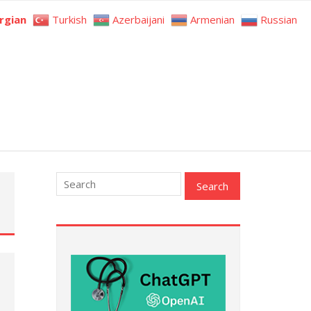
rgian
Turkish
Azerbaijani
Armenian
Russian