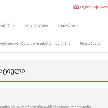
English
Geo
რატები
სოც.ქსელები
სტუდენტი
ელექტით და ქართველი ექიმები ონ-ლაინ
სხვადასხვა
ᲕᲐᲢᲘᲣᲚᲘ
იცინო ენციკლოპედიური განმარტებითი ლექსიკონი