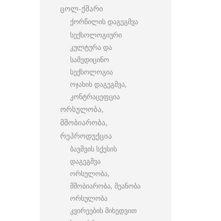
ცოლ-ქმარი
ქორწილის დაგეგმვა
სექსოლოგიური
კულტურა და
სამედიცინო
სექსოლოგია
ოჯახის დაგეგმვა,
კონტრაცეფცია
ორსულობა,
მშობიარობა,
რეპროდუქცია
ბავშვის სქესის
დაგეგმვა
ორსულობა,
მშობიარობა, მეანობა
ორსულობა
კვირეების მიხედვით