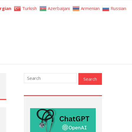
rgian
Turkish
Azerbaijani
Armenian
Russian