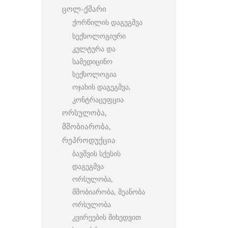
ცოლ-ქმარი
ქორწილის დაგეგმვა
სექსოლოგიური
კულტურა და
სამედიცინო
სექსოლოგია
ოჯახის დაგეგმვა,
კონტრაცეფცია
ორსულობა,
მშობიარობა,
რეპროდუქცია
ბავშვის სქესის
დაგეგმვა
ორსულობა,
მშობიარობა, მეანობა
ორსულობა
კვირეების მიხედვით