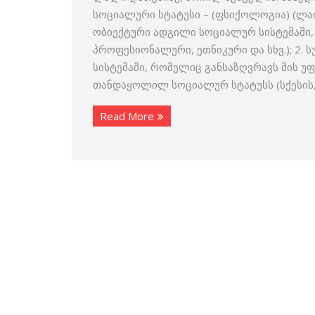
სოციალური სტატუსი – (ფსიქოლოგია) (ლათ.
ობიექტური ადგილი სოციალურ სისტემაში, 
პროფესიონალური, ეთნიკური და სხვ.); 2
სისტემაში, რომელიც განსაზღვრავს მის უ
თანდაყოლილ სოციალურ სტატუსს (სქესის, ე
Read More