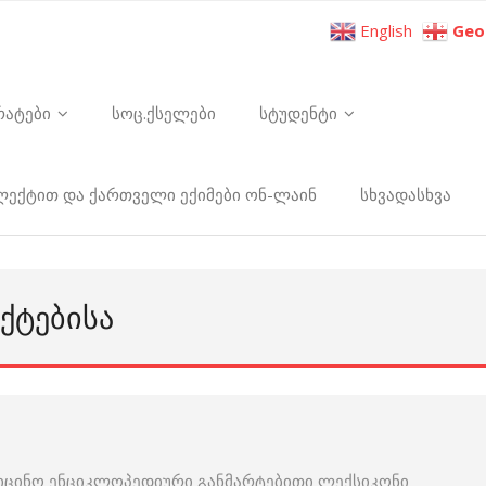
English
Geo
რატები
სოც.ქსელები
სტუდენტი
ელექტით და ქართველი ექიმები ონ-ლაინ
სხვადასხვა
ᲥᲢᲔᲑᲘᲡᲐ
იცინო ენციკლოპედიური განმარტებითი ლექსიკონი